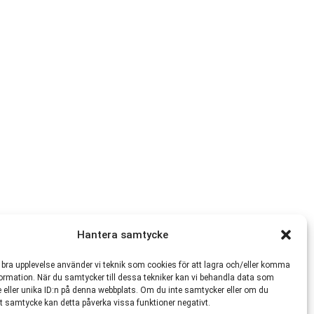
Hantera samtycke
n bra upplevelse använder vi teknik som cookies för att lagra och/eller komma
ormation. När du samtycker till dessa tekniker kan vi behandla data som
 eller unika ID:n på denna webbplats. Om du inte samtycker eller om du
itt samtycke kan detta påverka vissa funktioner negativt.