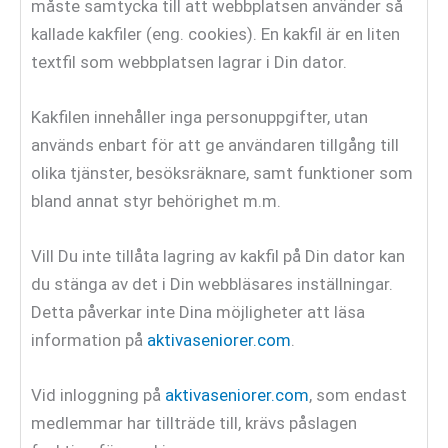
måste samtycka till att webbplatsen använder så
kallade kakfiler (eng. cookies). En kakfil är en liten
textfil som webbplatsen lagrar i Din dator.
Kakfilen innehåller inga personuppgifter, utan
används enbart för att ge användaren tillgång till
olika tjänster, besöksräknare, samt funktioner som
bland annat styr behörighet m.m.
Vill Du inte tillåta lagring av kakfil på Din dator kan
du stänga av det i Din webbläsares inställningar.
Detta påverkar inte Dina möjligheter att läsa
information på
aktivaseniorer.com
.
Vid inloggning på
aktivaseniorer.com
, som endast
medlemmar har tillträde till, krävs påslagen