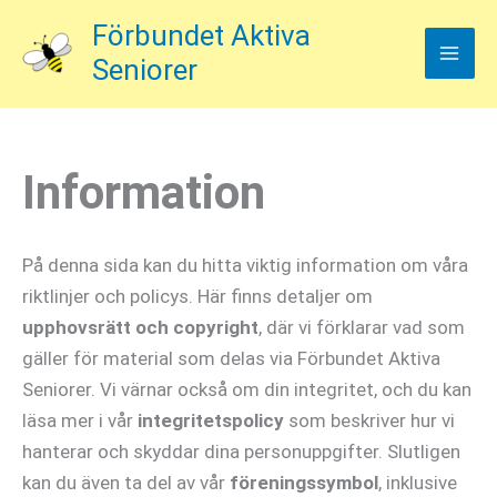
Hoppa
Förbundet Aktiva
till
Seniorer
innehåll
Information
På denna sida kan du hitta viktig information om våra
riktlinjer och policys. Här finns detaljer om
upphovsrätt och copyright
, där vi förklarar vad som
gäller för material som delas via Förbundet Aktiva
Seniorer. Vi värnar också om din integritet, och du kan
läsa mer i vår
integritetspolicy
som beskriver hur vi
hanterar och skyddar dina personuppgifter. Slutligen
kan du även ta del av vår
föreningssymbol
, inklusive