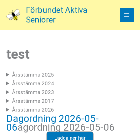
Hoppa
Förbundet Aktiva
till
Seniorer
innehåll
test
Årsstämma 2025
Årsstämma 2024
Årsstämma 2023
Årsstämma 2017
Årsstämma 2026
Dagordning 2026-05-
06
agordning 2026-05-06
Ladda ner här