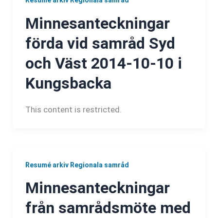
Resumé arkiv Regionala samråd
Minnesanteckningar
förda vid samråd Syd
och Väst 2014-10-10 i
Kungsbacka
This content is restricted.
Resumé arkiv Regionala samråd
Minnesanteckningar
från samrådsmöte med